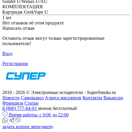
Sonder U/Wenax U/AU
КОМПЛЕКТАЦИЯ
Картридж GeekVape U
1 шт
Нет отзывов об этом продукте
Написать отзыв
Оставить отзыв могут только зарегистрированные
пользователи!
Вход
Регистрация
2010 - 2026 © Электронные испарители - SuperSmoke.ru
Новости
Самовывоз
Адреса магазинов
Контакты
Вакансии
Франшиза
Статьи
8 (800) 777-84-93
звонок бесплатный
Время работы:
с 9:00 до 22:00
задать вопрос менеджеру