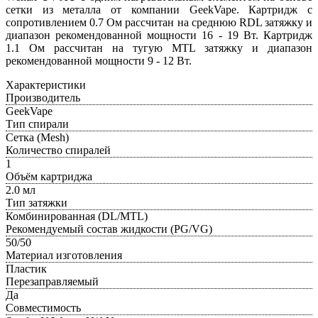
сетки из металла от компании GeekVape. Картридж с
сопротивлением 0.7 Ом рассчитан на среднюю RDL затяжку и
диапазон рекомендованной мощности 16 - 19 Вт. Картридж
1.1 Ом рассчитан на тугую MTL затяжку и диапазон
рекомендованной мощности 9 - 12 Вт.
Характеристики
Производитель
GeekVape
Тип спирали
Сетка (Mesh)
Количество спиралей
1
Объём картриджа
2.0 мл
Тип затяжки
Комбинированная (DL/MTL)
Рекомендуемый состав жидкости (PG/VG)
50/50
Материал изготовления
Пластик
Перезаправляемый
Да
Совместимость