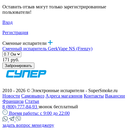
Оставить отзыв могут только зарегистрированные
пользователи!
Вход
Регистрация
Сменные испарители
Сменный испаритель GeekVape NS (Frenzy)
171 руб.
Забронировать
2010 - 2026 © Электронные испарители - SuperSmoke.ru
Новости
Самовывоз
Адреса магазинов
Контакты
Вакансии
Франшиза
Статьи
8 (800) 777-84-93
звонок бесплатный
Время работы:
с 9:00 до 22:00
задать вопрос менеджеру