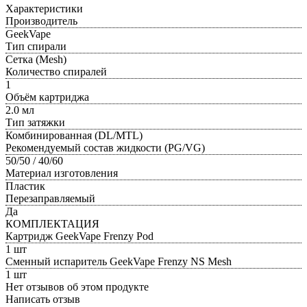
Характеристики
Производитель
GeekVape
Тип спирали
Сетка (Mesh)
Количество спиралей
1
Объём картриджа
2.0 мл
Тип затяжки
Комбинированная (DL/MTL)
Рекомендуемый состав жидкости (PG/VG)
50/50 / 40/60
Материал изготовления
Пластик
Перезаправляемый
Да
КОМПЛЕКТАЦИЯ
Картридж GeekVape Frenzy Pod
1 шт
Сменный испаритель GeekVape Frenzy NS Mesh
1 шт
Нет отзывов об этом продукте
Написать отзыв