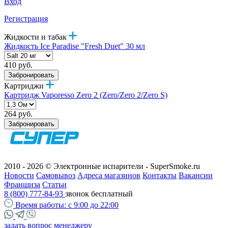
Вход
Регистрация
Жидкости и табак
Жидкость Ice Paradise "Fresh Duet" 30 мл
410 руб.
Забронировать
Картриджи
Картридж Vaporesso Zero 2 (Zero/Zero 2/Zero S)
264 руб.
Забронировать
2010 - 2026 © Электронные испарители - SuperSmoke.ru
Новости
Самовывоз
Адреса магазинов
Контакты
Вакансии
Франшиза
Статьи
8 (800) 777-84-93
звонок бесплатный
Время работы:
с 9:00 до 22:00
задать вопрос менеджеру