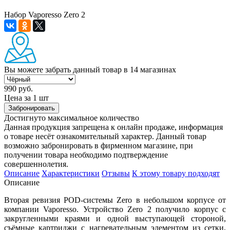
Набор Vaporesso Zero 2
Вы можете забрать данный товар
в 14 магазинах
990 руб.
Цена за 1 шт
Забронировать
Достигнуто максимальное количество
Данная продукция запрещена к онлайн продаже, информация
о товаре несёт ознакомительный характер. Данный товар
возможно забронировать в фирменном магазине, при
получении товара необходимо подтверждение
совершеннолетия.
Описание
Характеристики
Отзывы
К этому товару подходят
Описание
Вторая ревизия POD-системы Zero в небольшом корпусе от
компании Vaporesso. Устройство Zero 2 получило корпус с
закругленными краями и одной выступающей стороной,
съёмные картриджи с нагревательным элементом из сетки,