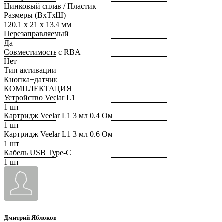
Цинковый сплав / Пластик
Размеры (ВxТxШ)
120.1 х 21 х 13.4 мм
Перезаправляемый
Да
Совместимость с RBA
Нет
Тип активации
Кнопка+датчик
КОМПЛЕКТАЦИЯ
Устройство Veelar L1
1 шт
Картридж Veelar L1 3 мл 0.4 Ом
1 шт
Картридж Veelar L1 3 мл 0.6 Ом
1 шт
Кабель USB Type-C
1 шт
Дмитрий Яблоков