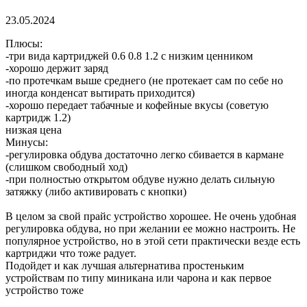
23.05.2024
Плюсы:
-три вида картриджей 0.6 0.8 1.2 с низким ценником
-хорошо держит заряд
-по протечкам выше среднего (не протекает сам по себе но
иногда конденсат вытирать приходится)
-хорошо передает табачные и кофейные вкусы (советую
картридж 1.2)
низкая цена
Минусы:
-регулировка обдува достаточно легко сбивается в кармане
(слишком свободный ход)
-при полностью открытом обдуве нужно делать сильную
затяжку (либо активировать с кнопки)
В целом за свой прайс устройство хорошее. Не очень удобная
регулировка обдува, но при желании ее можно настроить. Не
популярное устройство, но в этой сети практически везде есть
картриджи что тоже радует.
Подойдет и как лучшая альтернатива простеньким
устройствам по типу миникана или чарона и как первое
устройство тоже