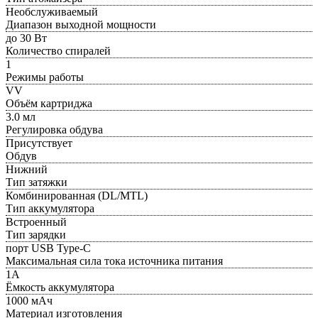
Необслуживаемый
Диапазон выходной мощности
до 30 Вт
Количество спиралей
1
Режимы работы
VV
Объём картриджа
3.0 мл
Регулировка обдува
Присутствует
Обдув
Нижний
Тип затяжки
Комбинированная (DL/MTL)
Тип аккумулятора
Встроенный
Тип зарядки
порт USB Type-C
Максимальная сила тока источника питания
1А
Ёмкость аккумулятора
1000 мАч
Материал изготовления