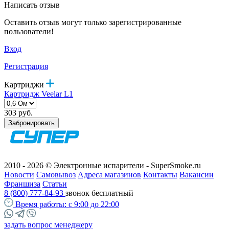
Написать отзыв
Оставить отзыв могут только зарегистрированные
пользователи!
Вход
Регистрация
Картриджи
Картридж Veelar L1
303 руб.
Забронировать
2010 - 2026 © Электронные испарители - SuperSmoke.ru
Новости
Самовывоз
Адреса магазинов
Контакты
Вакансии
Франшиза
Статьи
8 (800) 777-84-93
звонок бесплатный
Время работы:
с 9:00 до 22:00
задать вопрос менеджеру