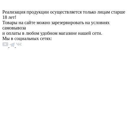
Реализация продукции осуществляется только лицам старше
18 лет!
Товары на сайте можно зарезервировать на условиях
самовывоза
и оплаты в любом удобном магазине нашей сети.
Мы в социальных сетях: