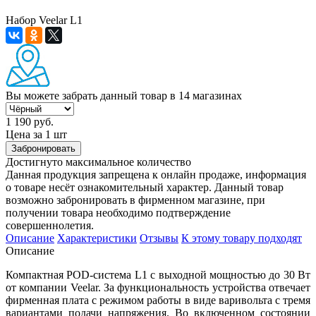
Набор Veelar L1
Вы можете забрать данный товар
в 14 магазинах
1 190 руб.
Цена за 1 шт
Забронировать
Достигнуто максимальное количество
Данная продукция запрещена к онлайн продаже, информация
о товаре несёт ознакомительный характер. Данный товар
возможно забронировать в фирменном магазине, при
получении товара необходимо подтверждение
совершеннолетия.
Описание
Характеристики
Отзывы
К этому товару подходят
Описание
Компактная POD-система L1 с выходной мощностью до 30 Вт
от компании Veelar. За функциональность устройства отвечает
фирменная плата с режимом работы в виде варивольта с тремя
вариантами подачи напряжения. Во включенном состоянии