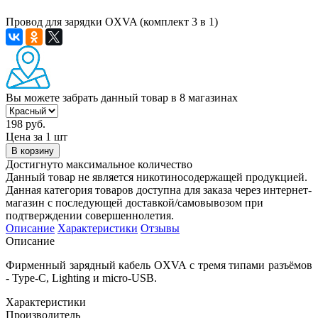
Провод для зарядки OXVA (комплект 3 в 1)
Вы можете забрать данный товар
в 8 магазинах
198 руб.
Цена за 1 шт
В корзину
Достигнуто максимальное количество
Данный товар не является никотиносодержащей продукцией.
Данная категория товаров доступна для заказа через интернет-
магазин с последующей доставкой/самовывозом при
подтверждении совершеннолетия.
Описание
Характеристики
Отзывы
Описание
Фирменный зарядный кабель OXVA с тремя типами разъёмов
- Type-C, Lighting и micro-USB.
Характеристики
Производитель