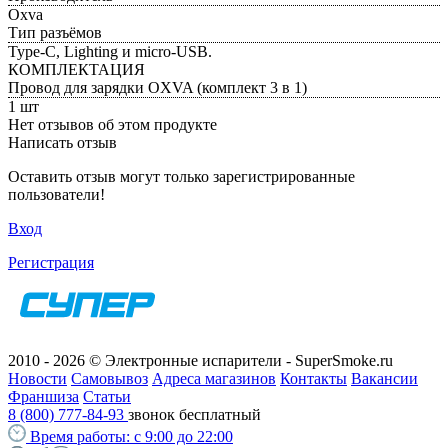
Oxva
Тип разъёмов
Type-C, Lighting и micro-USB.
КОМПЛЕКТАЦИЯ
Провод для зарядки OXVA (комплект 3 в 1)
1 шт
Нет отзывов об этом продукте
Написать отзыв
Оставить отзыв могут только зарегистрированные
пользователи!
Вход
Регистрация
2010 - 2026 © Электронные испарители - SuperSmoke.ru
Новости
Самовывоз
Адреса магазинов
Контакты
Вакансии
Франшиза
Статьи
8 (800) 777-84-93
звонок бесплатный
Время работы:
с 9:00 до 22:00