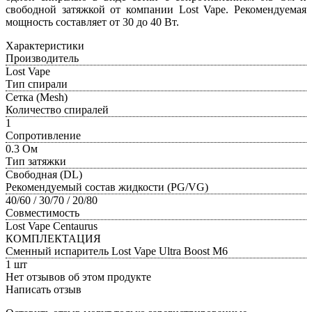
свободной затяжкой от компании Lost Vape. Рекомендуемая
мощность составляет от 30 до 40 Вт.
Характеристики
Производитель
Lost Vape
Тип спирали
Сетка (Mesh)
Количество спиралей
1
Сопротивление
0.3 Ом
Тип затяжки
Свободная (DL)
Рекомендуемый состав жидкости (PG/VG)
40/60 / 30/70 / 20/80
Совместимость
Lost Vape Centaurus
КОМПЛЕКТАЦИЯ
Сменный испаритель Lost Vape Ultra Boost M6
1 шт
Нет отзывов об этом продукте
Написать отзыв