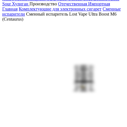
Sour
Хулиган
Производство
Отечественная
Импортная
Главная
Комплектующие для электронных сигарет
Сменные
испарители
Сменный испаритель Lost Vape Ultra Boost M6
(Centaurus)