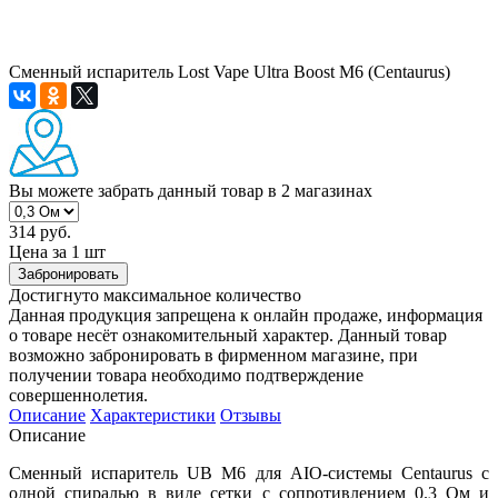
Сменный испаритель Lost Vape Ultra Boost M6 (Centaurus)
Вы можете забрать данный товар
в 2 магазинах
314 руб.
Цена за 1 шт
Забронировать
Достигнуто максимальное количество
Данная продукция запрещена к онлайн продаже, информация
о товаре несёт ознакомительный характер. Данный товар
возможно забронировать в фирменном магазине, при
получении товара необходимо подтверждение
совершеннолетия.
Описание
Характеристики
Отзывы
Описание
Сменный испаритель UB M6 для AIO-системы Centaurus с
одной спиралью в виде сетки с сопротивлением 0.3 Ом и