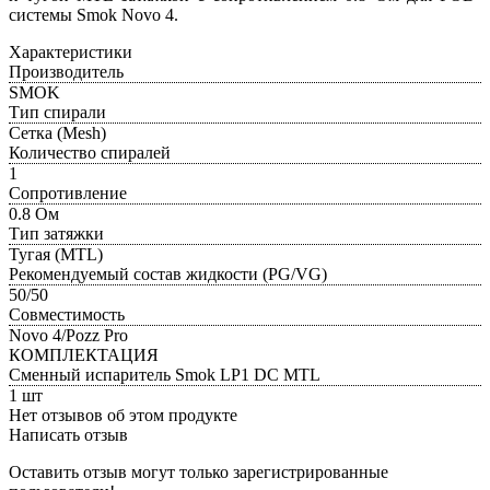
системы Smok Novo 4.
Характеристики
Производитель
SMOK
Тип спирали
Сетка (Mesh)
Количество спиралей
1
Сопротивление
0.8 Ом
Тип затяжки
Тугая (MTL)
Рекомендуемый состав жидкости (PG/VG)
50/50
Совместимость
Novo 4/Pozz Pro
КОМПЛЕКТАЦИЯ
Сменный испаритель Smok LP1 DC MTL
1 шт
Нет отзывов об этом продукте
Написать отзыв
Оставить отзыв могут только зарегистрированные