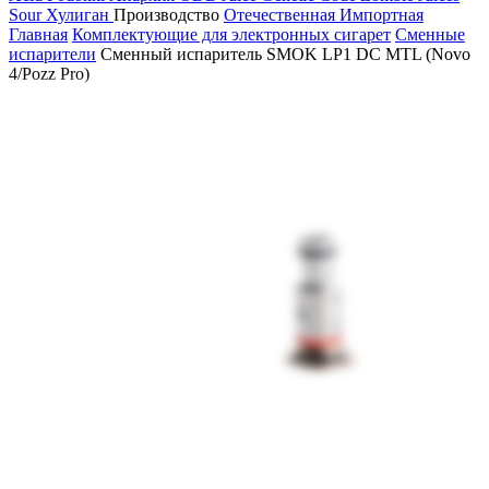
Sour
Хулиган
Производство
Отечественная
Импортная
Главная
Комплектующие для электронных сигарет
Сменные
испарители
Сменный испаритель SMOK LP1 DC MTL (Novo
4/Pozz Pro)