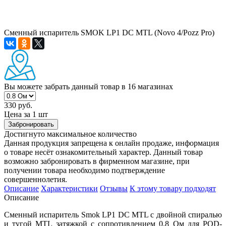
Сменный испаритель SMOK LP1 DC MTL (Novo 4/Pozz Pro)
Вы можете забрать данный товар
в 16 магазинах
330 руб.
Цена за 1 шт
Забронировать
Достигнуто максимальное количество
Данная продукция запрещена к онлайн продаже, информация
о товаре несёт ознакомительный характер. Данный товар
возможно забронировать в фирменном магазине, при
получении товара необходимо подтверждение
совершеннолетия.
Описание
Характеристики
Отзывы
К этому товару подходят
Описание
Сменный испаритель Smok LP1 DC MTL с двойной спиралью
и тугой MTL затяжкой с сопротивлением 0.8 Ом для POD-