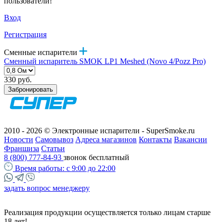
пользователи!
Вход
Регистрация
Сменные испарители
Сменный испаритель SMOK LP1 Meshed (Novo 4/Pozz Pro)
330 руб.
Забронировать
2010 - 2026 © Электронные испарители - SuperSmoke.ru
Новости
Самовывоз
Адреса магазинов
Контакты
Вакансии
Франшиза
Статьи
8 (800) 777-84-93
звонок бесплатный
Время работы:
с 9:00 до 22:00
задать вопрос менеджеру
Реализация продукции осуществляется только лицам старше
18 лет!