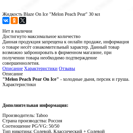
Жидкоcть Blaze On Ice "Melon Peach Pear" 30 мл
Нет в наличии
Достигнуто максимальное количество
Данная продукция запрещена к онлайн продаже, информация
о товаре несёт ознакомительный характер. Данный товар
возможно забронировать в фирменном магазине, при
получении товара необходимо подтверждение
совершеннолетия.
Описание
Характеристики
Отзывы
Описание
"Melon Peach Pear On Ice"
- холодные дыня, персик и груша.
Характеристики
Дополнительная информация:
Производитель: Taboo
Страна производства: Россия
Соотношение PG/VG: 50/50
Тип никотина: Солевой, Классический + Солевой