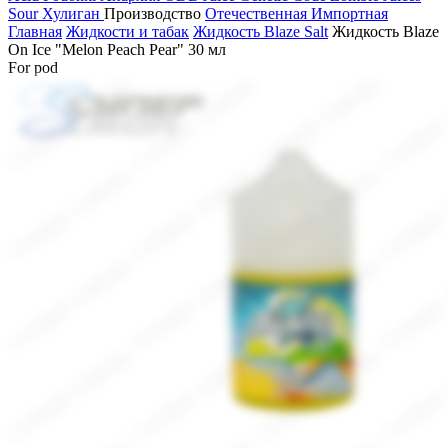
Sour
Хулиган
Производство
Отечественная
Импортная
Главная
Жидкости и табак
Жидкость Blaze Salt
Жидкоcть Blaze
On Ice "Melon Peach Pear" 30 мл
For pod