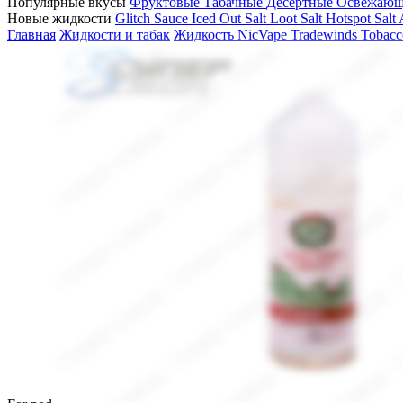
Популярные вкусы
Фруктовые
Табачные
Десертные
Освежаю
Новые жидкости
Glitch Sauce Iced Out Salt
Loot Salt
Hotspot Salt
Главная
Жидкости и табак
Жидкость NicVape Tradewinds Tobacc