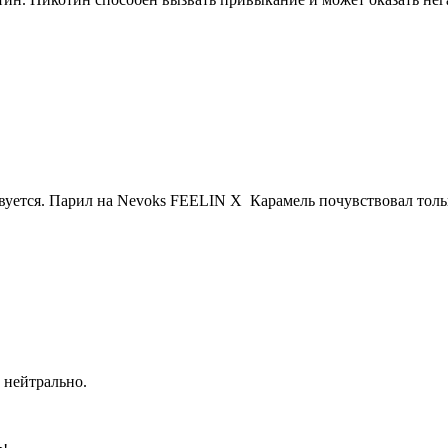
вуется. Парил на Nevoks FEELIN X Карамель почувствовал толь
ь нейтрально.