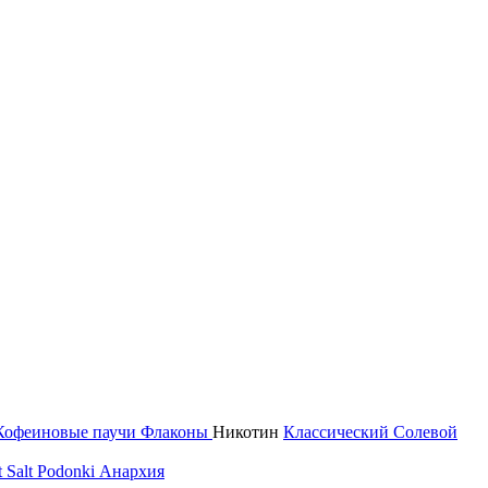
Кофеиновые паучи
Флаконы
Никотин
Классический
Солевой
 Salt
Podonki Анархия