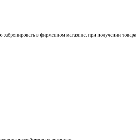
о забронировать в фирменном магазине, при получении товара
тивное воздействие на организм.