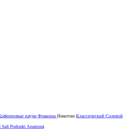
Кофеиновые паучи
Флаконы
Никотин
Классический
Солевой
 Salt
Podonki Анархия