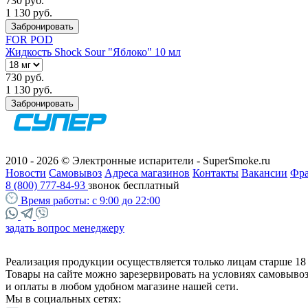
730 руб.
1 130 руб.
Забронировать
FOR POD
Жидкость Shock Sour "Яблоко" 10 мл
730 руб.
1 130 руб.
Забронировать
2010 - 2026 © Электронные испарители - SuperSmoke.ru
Новости
Самовывоз
Адреса магазинов
Контакты
Вакансии
Фр
8 (800) 777-84-93
звонок бесплатный
Время работы:
с 9:00 до 22:00
задать вопрос менеджеру
Реализация продукции осуществляется только лицам старше 18 
Товары на сайте можно зарезервировать на условиях самовыво
и оплаты в любом удобном магазине нашей сети.
Мы в социальных сетях: