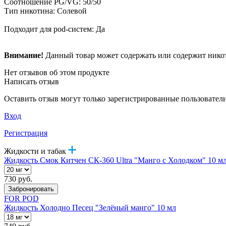
Соотношение PG/VG: 50/50
Тип никотина: Солевой
Подходит для pod-систем: Да
Внимание!
Данный товар может содержать или содержит никот
Нет отзывов об этом продукте
Написать отзыв
Оставить отзыв могут только зарегистрированные пользовател
Вход
Регистрация
Жидкости и табак
Жидкость Смок Китчен СК-360 Ultra "Манго с Холодком" 10 м
730 руб.
Забронировать
FOR POD
Жидкость Холодно Песец "Зелёный манго" 10 мл