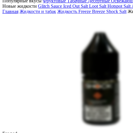
Популярные вкусы
Фруктовые
Табачные
Десертные
Освежаю
Новые жидкости
Glitch Sauce Iced Out Salt
Loot Salt
Hotspot Salt
Главная
Жидкости и табак
Жидкость Freeze Breeze Shock Salt
Жи