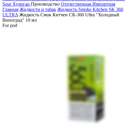
Sour
Хулиган
Производство
Отечественная
Импортная
Главная
Жидкости и табак
Жидкость Smoke Kitchen SK 360
ULTRA
Жидкость Смок Китчен СК-360 Ultra "Холодный
Виноград" 10 мл
For pod