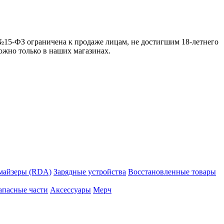
 №15-ФЗ ограничена к продаже лицам, не достигшим 18-летнего
можно только в наших магазинах.
майзеры (RDA)
Зарядные устройства
Восстановленные товары
апасные части
Аксессуары
Мерч