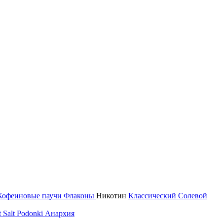
Кофеиновые паучи
Флаконы
Никотин
Классический
Солевой
 Salt
Podonki Анархия