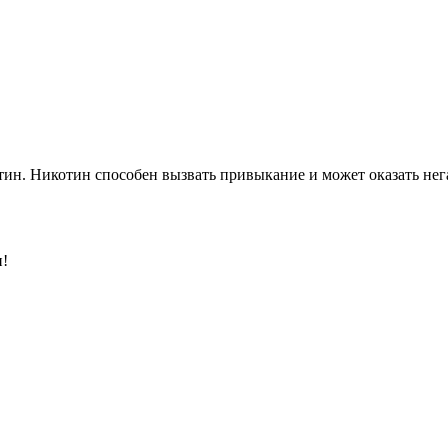
ин. Никотин способен вызвать привыкание и может оказать нега
и!