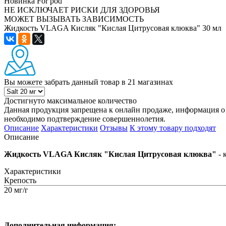
Новинка
For pod
НЕ ИСКЛЮЧАЕТ РИСКИ ДЛЯ ЗДОРОВЬЯ
МОЖЕТ ВЫЗЫВАТЬ ЗАВИСИМОСТЬ
Жидкость VLAGA Кисляк "Кислая Цитрусовая клюква" 30 мл
Вы можете забрать данный товар
в 21 магазинах
Достигнуто максимальное количество
Данная продукция запрещена к онлайн продаже, информация о 
необходимо подтверждение совершеннолетия.
Описание
Характеристики
Отзывы
К этому товару подходят
Описание
Жидкость VLAGA Кисляк "Кислая Цитрусовая клюква"
- 
Характеристики
Крепость
20 мг/г
Дополнительная информация: