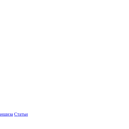
аншиза
Статьи