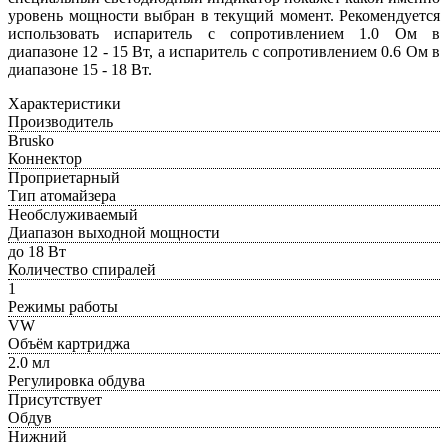
уровень мощности выбран в текущий момент. Рекомендуется
использовать испаритель с сопротивлением 1.0 Ом в
диапазоне 12 - 15 Вт, а испаритель с сопротивлением 0.6 Ом в
диапазоне 15 - 18 Вт.
Характеристики
Производитель
Brusko
Коннектор
Проприетарный
Тип атомайзера
Необслуживаемый
Диапазон выходной мощности
до 18 Вт
Количество спиралей
1
Режимы работы
VW
Объём картриджа
2.0 мл
Регулировка обдува
Присутствует
Обдув
Нижний