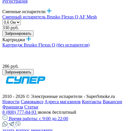
Регистрация
Сменные испарители
Сменный испаритель Brusko Flexus Q AF Mesh
330 руб.
Забронировать
Картриджи
Картридж Brusko Flexus Q (без испарителя)
286 руб.
Забронировать
2010 - 2026 © Электронные испарители - SuperSmoke.ru
Новости
Самовывоз
Адреса магазинов
Контакты
Вакансии
Франшиза
Статьи
8 (800) 777-84-93
звонок бесплатный
Время работы:
с 9:00 до 22:00
задать вопрос менеджеру