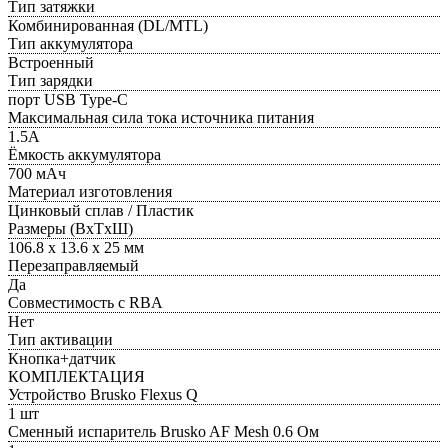
Тип затяжки
Комбинированная (DL/MTL)
Тип аккумулятора
Встроенный
Тип зарядки
порт USB Type-C
Максимальная сила тока источника питания
1.5А
Ёмкость аккумулятора
700 мАч
Материал изготовления
Цинковый сплав / Пластик
Размеры (ВxТxШ)
106.8 х 13.6 х 25 мм
Перезаправляемый
Да
Совместимость с RBA
Нет
Тип активации
Кнопка+датчик
КОМПЛЕКТАЦИЯ
Устройство Brusko Flexus Q
1 шт
Сменный испаритель Brusko AF Mesh 0.6 Ом