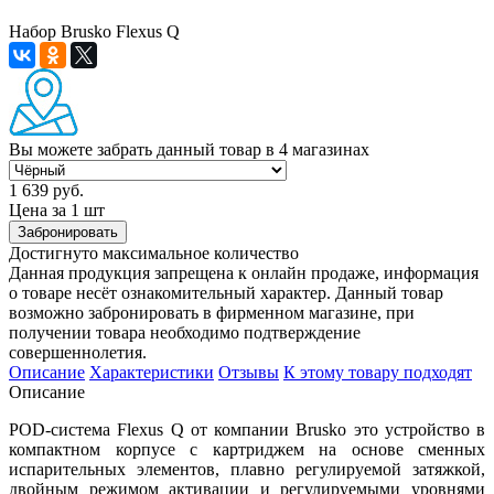
Набор Brusko Flexus Q
Вы можете забрать данный товар
в 4 магазинах
1 639 руб.
Цена за 1 шт
Забронировать
Достигнуто максимальное количество
Данная продукция запрещена к онлайн продаже, информация
о товаре несёт ознакомительный характер. Данный товар
возможно забронировать в фирменном магазине, при
получении товара необходимо подтверждение
совершеннолетия.
Описание
Характеристики
Отзывы
К этому товару подходят
Описание
POD-система Flexus Q от компании Brusko это устройство в
компактном корпусе с картриджем на основе сменных
испарительных элементов, плавно регулируемой затяжкой,
двойным режимом активации и регулируемыми уровнями