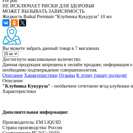
For pod
НЕ ИСКЛЮЧАЕТ РИСКИ ДЛЯ ЗДОРОВЬЯ
МОЖЕТ ВЫЗЫВАТЬ ЗАВИСИМОСТЬ
Жидкость Baikal Premium "Клубника Кукуруза" 10 мл
Вы можете забрать данный товар
в 7 магазинах
Достигнуто максимальное количество
Данная продукция запрещена к онлайн продаже, информация о 
необходимо подтверждение совершеннолетия.
Описание
Характеристики
Отзывы
К этому товару подходят
Описание
"Клубника Кукуруза"
- необычное сочетание ягод клубники и
Характеристики
Дополнительная информация:
Производитель: EM LIQUID
Страна производства: Россия
Соотношение PG/VG: 50/50