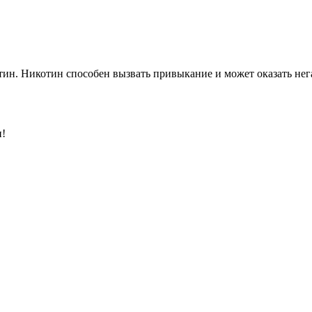
ин. Никотин способен вызвать привыкание и может оказать нега
и!