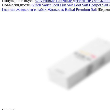
Популярные вкусы
Фруктовые
Табачные
Десертные
Освежаю
Новые жидкости
Glitch Sauce Iced Out Salt
Loot Salt
Hotspot Salt
Главная
Жидкости и табак
Жидкость Baikal Premium Salt
Жидкос