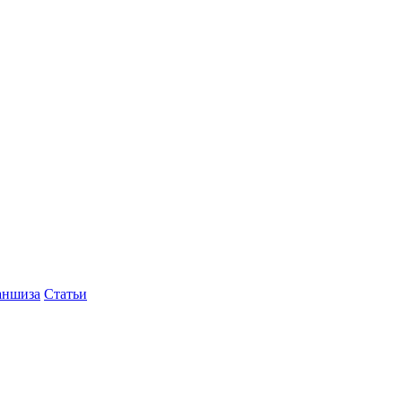
аншиза
Статьи