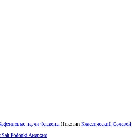
Кофеиновые паучи
Флаконы
Никотин
Классический
Солевой
 Salt
Podonki Анархия