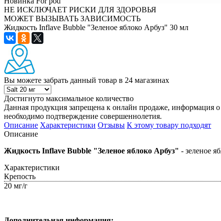
Новинка
For pod
НЕ ИСКЛЮЧАЕТ РИСКИ ДЛЯ ЗДОРОВЬЯ
МОЖЕТ ВЫЗЫВАТЬ ЗАВИСИМОСТЬ
Жидкость Inflave Bubble "Зеленое яблоко Арбуз" 30 мл
Вы можете забрать данный товар
в 24 магазинах
Достигнуто максимальное количество
Данная продукция запрещена к онлайн продаже, информация о 
необходимо подтверждение совершеннолетия.
Описание
Характеристики
Отзывы
К этому товару подходят
Описание
Жидкость Inflave Bubble "Зеленое яблоко Арбуз"
- зеленое яб
Характеристики
Крепость
20 мг/г
Дополнительная информация: