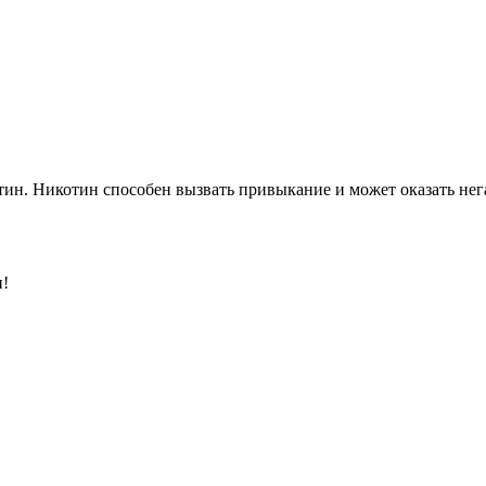
ин. Никотин способен вызвать привыкание и может оказать нега
и!