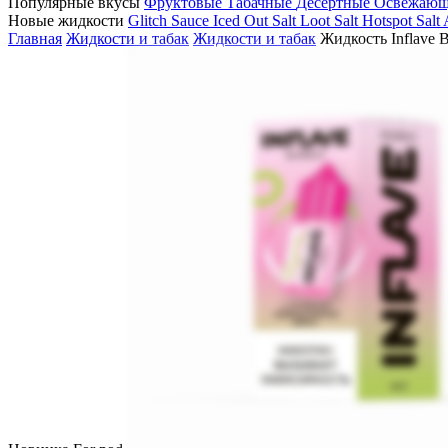
Популярные вкусы
Фруктовые
Табачные
Десертные
Освежаю
Новые жидкости
Glitch Sauce Iced Out Salt
Loot Salt
Hotspot Salt
Главная
Жидкости и табак
Жидкости и табак
Жидкость Inflave 