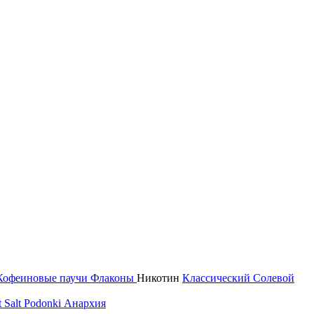
Кофеиновые паучи
Флаконы
Никотин
Классический
Солевой
 Salt
Podonki Анархия