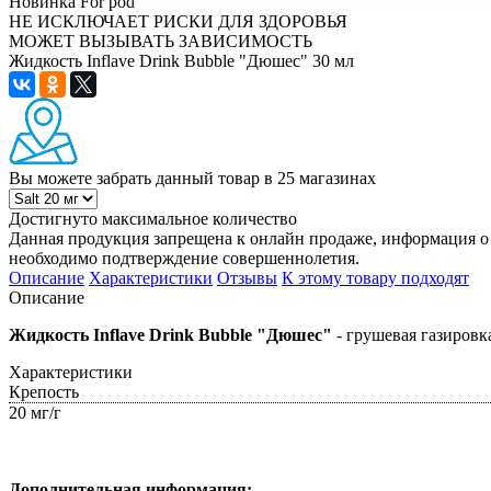
Новинка
For pod
НЕ ИСКЛЮЧАЕТ РИСКИ ДЛЯ ЗДОРОВЬЯ
МОЖЕТ ВЫЗЫВАТЬ ЗАВИСИМОСТЬ
Жидкость Inflave Drink Bubble "Дюшес" 30 мл
Вы можете забрать данный товар
в 25 магазинах
Достигнуто максимальное количество
Данная продукция запрещена к онлайн продаже, информация о 
необходимо подтверждение совершеннолетия.
Описание
Характеристики
Отзывы
К этому товару подходят
Описание
Жидкость Inflave Drink Bubble "Дюшес"
- грушевая газировк
Характеристики
Крепость
20 мг/г
Дополнительная информация: