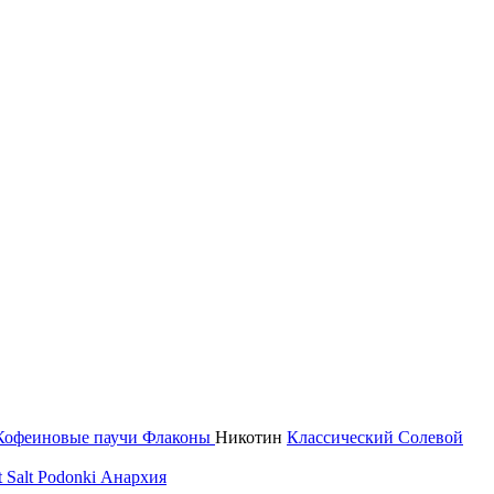
Кофеиновые паучи
Флаконы
Никотин
Классический
Солевой
 Salt
Podonki Анархия