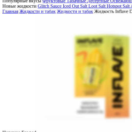
Популярные вкусы
Фруктовые
Табачные
Десертные
Освежаю
Новые жидкости
Glitch Sauce Iced Out Salt
Loot Salt
Hotspot Salt
Главная
Жидкости и табак
Жидкости и табак
Жидкость Inflave 