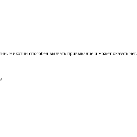
ин. Никотин способен вызвать привыкание и может оказать нега
и!